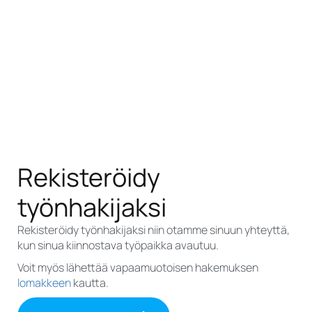
Rekisteröidy
työnhakijaksi
Rekisteröidy työnhakijaksi niin otamme sinuun yhteyttä,
kun sinua kiinnostava työpaikka avautuu.
Voit myös lähettää vapaamuotoisen hakemuksen
lomakkeen
kautta.