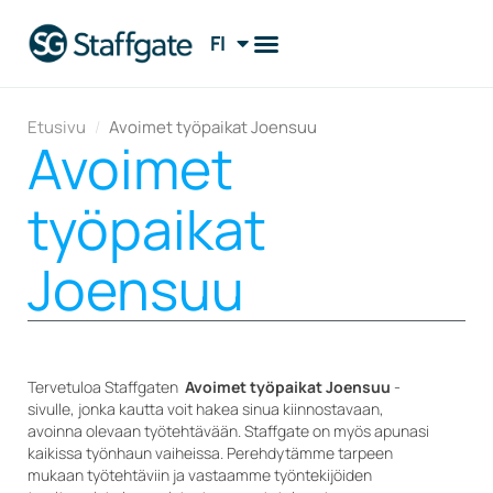
FI
EN
Etusivu
/
Avoimet työpaikat Joensuu
Avoimet
työpaikat
Joensuu
Tervetuloa Staffgaten
Avoimet työpaikat Joensuu
-
sivulle, jonka kautta voit hakea sinua kiinnostavaan,
avoinna olevaan työtehtävään. Staffgate on myös apunasi
kaikissa työnhaun vaiheissa. Perehdytämme tarpeen
mukaan työtehtäviin ja vastaamme työntekijöiden