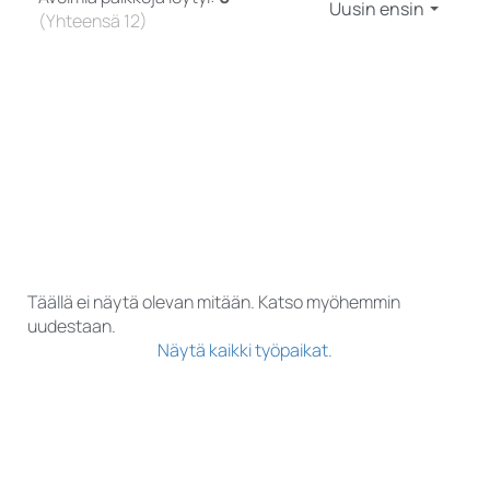
Uusin ensin
(Yhteensä 12)
Täällä ei näytä olevan mitään. Katso myöhemmin
uudestaan.
Näytä kaikki työpaikat.