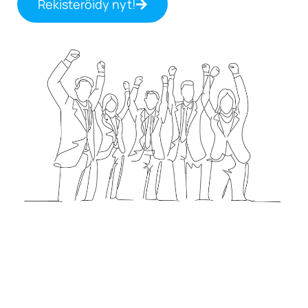
Rekisteröidy nyt!