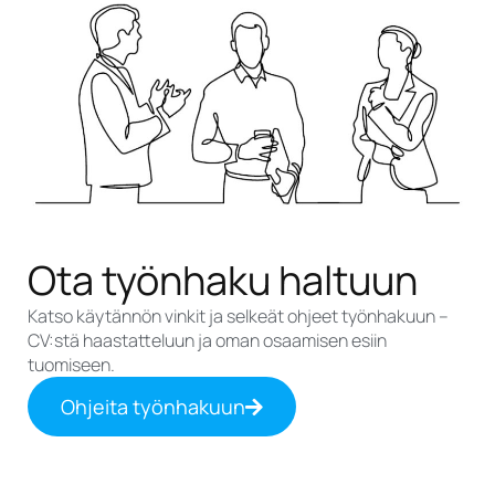
Ota työnhaku haltuun
Katso käytännön vinkit ja selkeät ohjeet työnhakuun –
CV:stä haastatteluun ja oman osaamisen esiin
tuomiseen.
Ohjeita työnhakuun