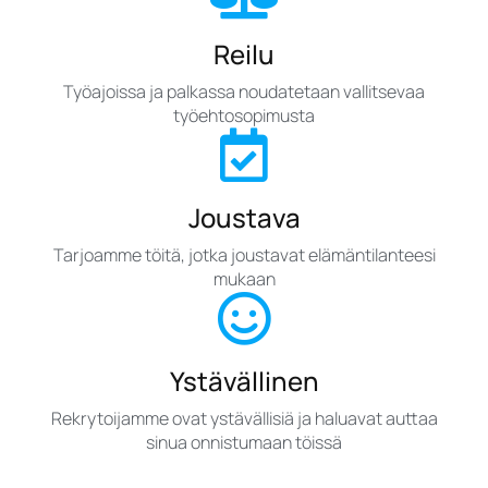
Reilu
Työajoissa ja palkassa noudatetaan vallitsevaa
työehtosopimusta
Joustava
Tarjoamme töitä, jotka joustavat elämäntilanteesi
mukaan
Ystävällinen
Rekrytoijamme ovat ystävällisiä ja haluavat auttaa
sinua onnistumaan töissä