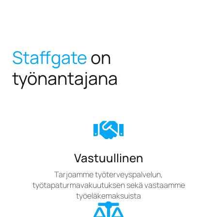
Staffgate
on
työnantajana
Vastuullinen
Tarjoamme työterveyspalvelun,
työtapaturmavakuutuksen sekä vastaamme
työeläkemaksuista