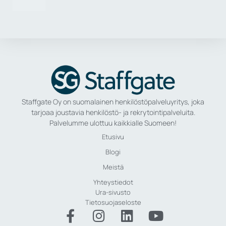
Staffgate Oy on suomalainen henkilöstöpalveluyritys, joka
tarjoaa joustavia henkilöstö- ja rekrytointipalveluita.
Palvelumme ulottuu kaikkialle Suomeen!
Etusivu
Blogi
Meistä
Yhteystiedot
Ura-sivusto
Tietosuojaseloste