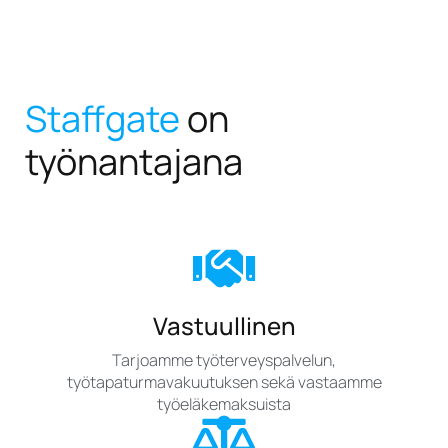
Staffgate
on
työnantajana
Vastuullinen
Tarjoamme työterveyspalvelun,
työtapaturmavakuutuksen sekä vastaamme
työeläkemaksuista