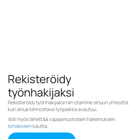
Rekisteröidy
työnhakijaksi
Rekisteröidy työnhakijaksi niin otamme sinuun yhteyttä,
kun sinua kiinnostava työpaikka avautuu.
Voit myös lähettää vapaamuotoisen hakemuksen
lomakkeen
kautta.