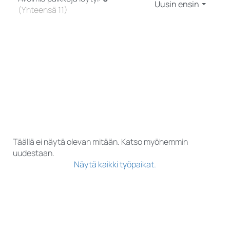
Uusin ensin
(Yhteensä 11)
Täällä ei näytä olevan mitään. Katso myöhemmin
uudestaan.
Näytä kaikki työpaikat.