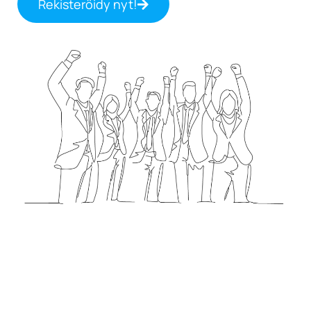
Rekisteröidy nyt!