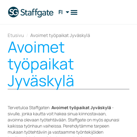
FI
EN
Etusivu
/
Avoimet työpaikat Jyväskylä
Avoimet
työpaikat
Jyväskylä
Tervetuloa Staffgaten
Avoimet työpaikat Jyväskylä
-
sivulle, jonka kautta voit hakea sinua kiinnostavaan,
avoinna olevaan työtehtävään. Staffgate on myös apunasi
kaikissa työnhaun vaiheissa. Perehdytämme tarpeen
mukaan työtehtäviin ja vastaamme työntekijöiden