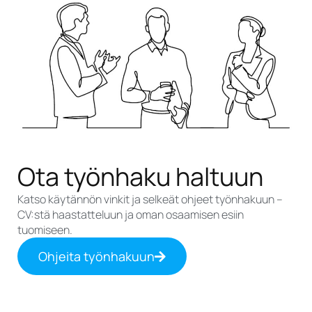
Ota työnhaku haltuun
Katso käytännön vinkit ja selkeät ohjeet työnhakuun –
CV:stä haastatteluun ja oman osaamisen esiin
tuomiseen.
Ohjeita työnhakuun