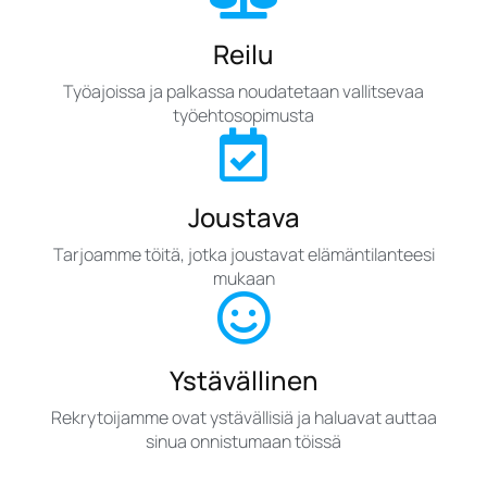
Reilu
Työajoissa ja palkassa noudatetaan vallitsevaa
työehtosopimusta
Joustava
Tarjoamme töitä, jotka joustavat elämäntilanteesi
mukaan
Ystävällinen
Rekrytoijamme ovat ystävällisiä ja haluavat auttaa
sinua onnistumaan töissä