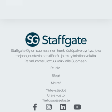
Staffgate Oy on suomalainen henkilöstöpalveluyritys, joka
tarjoaa joustavia henkilöstö- ja rekrytointipalveluita.
Palvelumme ulottuu kaikkialle Suomeen!
Etusivu
Blogi
Meistä
Yhteystiedot
Ura-sivusto
Tietosuojaseloste