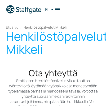
FI
EN
Etusivu
/
Henkilöstöpalvelut Mikkeli
Henkilöstöpalvelu
Mikkeli
Ota yhteyttä
Staffgaten Henkilöstöpalvelut Mikkeli auttaa
työntekijöitä löytämään työpaikkoja ja menestymään
työelämässä parhaalla mahdollisella tavalla. Voit ottaa
yhteyttä suoraan meidän rekrytoinnin
asiantuntijoihimme, niin päästään heti liikkeelle. Voit