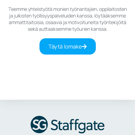
Teemme yhteistyötä monien työnantajien, oppilaitosten
ja julkisten työllisyyspalveluiden kanssa, löytääksemme
ammattitaitoisia, osaavia ja motivoituneita työntekijöitä
sekä auttaaksemme työurien kanssa.
Täytä lomake