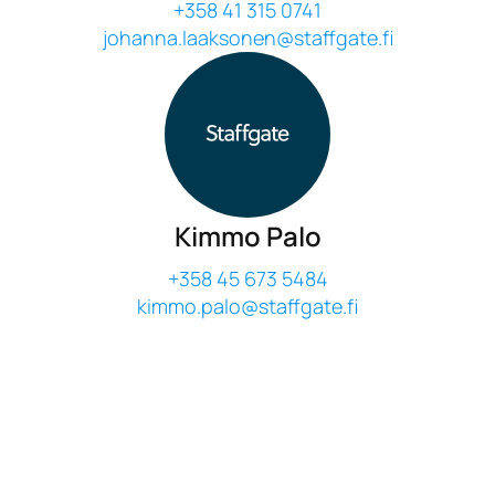
+358 41 315 0741
johanna.laaksonen@staffgate.fi
Kimmo Palo
+358 45 673 5484
kimmo.palo@staffgate.fi