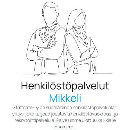
Henkilöstöpalvelut
Mikkeli
Staffgate Oy on suomalainen henkilöstöpalvelualan
yritys, joka tarjoaa joustavia henkilöstövuokraus- ja
rekrytointipalveluja. Palvelumme ulottuu kaikkialle
Suomeen.