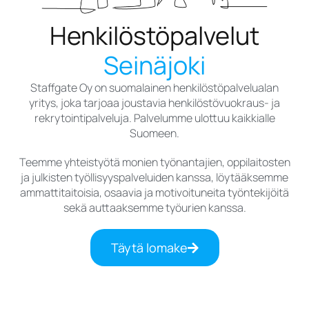
Henkilöstöpalvelut
Seinäjoki
Staffgate Oy on suomalainen henkilöstöpalvelualan
yritys, joka tarjoaa joustavia henkilöstövuokraus- ja
rekrytointipalveluja. Palvelumme ulottuu kaikkialle
Suomeen.
Teemme yhteistyötä monien työnantajien, oppilaitosten
ja julkisten työllisyyspalveluiden kanssa, löytääksemme
ammattitaitoisia, osaavia ja motivoituneita työntekijöitä
sekä auttaaksemme työurien kanssa.
Täytä lomake