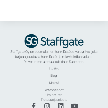
Staffgate Oy on suomalainen henkilöstöpalveluyritys, joka
tarjoaa joustavia henkilöstö- ja rekrytointipalveluita.
Palvelumme ulottuu kaikkialle Suomeen!
Etusivu
Blogi
Meistä
Yhteystiedot
Ura-sivusto
Tietosuojaseloste