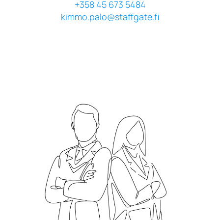
+358 45 673 5484
kimmo.palo@staffgate.fi