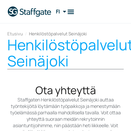
FI
EN
Etusivu
/
Henkilöstöpalvelut Seinäjoki
Henkilöstöpalvelu
Seinäjoki
Ota yhteyttä
Staffgaten Henkilöstöpalvelut Seinäjoki auttaa
työntekijöitä löytämään työpaikkoja ja menestymään
työelämässä parhaalla mahdollisella tavalla. Voit ottaa
yhteyttä suoraan meidän rekrytoinnin
asiantuntijoihimme, niin päästään heti liikkeelle. Voit