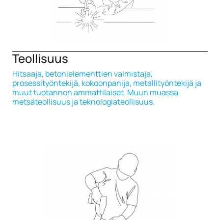
Teollisuus
Hitsaaja, betonielementtien valmistaja,
prosessityöntekijä, kokoonpanija, metallityöntekijä ja
muut tuotannon ammattilaiset. Muun muassa
metsäteollisuus ja teknologiateollisuus.