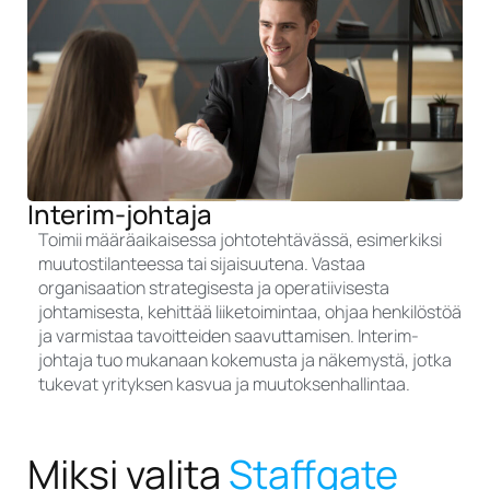
Interim-johtaja
Toimii määräaikaisessa johtotehtävässä, esimerkiksi
muutostilanteessa tai sijaisuutena. Vastaa
organisaation strategisesta ja operatiivisesta
johtamisesta, kehittää liiketoimintaa, ohjaa henkilöstöä
ja varmistaa tavoitteiden saavuttamisen. Interim-
johtaja tuo mukanaan kokemusta ja näkemystä, jotka
tukevat yrityksen kasvua ja muutoksenhallintaa.
Miksi valita
Staffgate