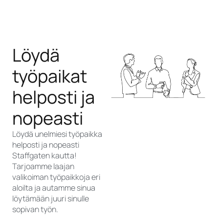
Löydä
työpaikat
helposti ja
nopeasti
Löydä unelmiesi työpaikka
helposti ja nopeasti
Staffgaten kautta!
Tarjoamme laajan
valikoiman työpaikkoja eri
aloilta ja autamme sinua
löytämään juuri sinulle
sopivan työn.