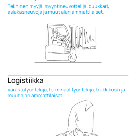
Tekninen myyjä, myyntineuvottelija, buukkari,
asiakasneuvoja ja muut alan ammattilaiset.
Logistiikka
Varastotyöntekijä, terminaalityöntekijä, trukkikuski ja
muut alan ammattilaiset.