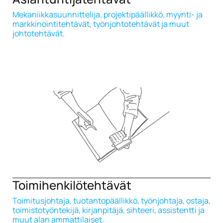
Mekaniikkasuunnittelija, projektipäällikkö, myynti- ja
markkinointitehtävät, työnjohtotehtävät ja muut
johtotehtävät.
Toimihenkilötehtävät
Toimitusjohtaja, tuotantopäällikkö, työnjohtaja, ostaja,
toimistotyöntekijä, kirjanpitäjä, sihteeri, assistentti ja
muut alan ammattilaiset.