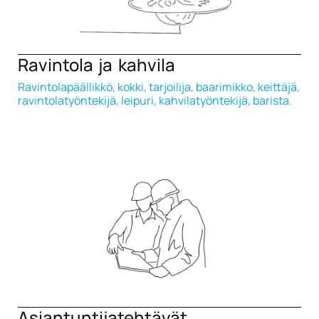
Ravintola ja kahvila
Ravintolapäällikkö, kokki, tarjoilija, baarimikko, keittäjä,
ravintolatyöntekijä, leipuri, kahvilatyöntekijä, barista.
Asiantuntijatehtävät