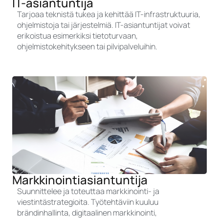
IT-asiantuntija
Tarjoaa teknistä tukea ja kehittää IT-infrastruktuuria,
ohjelmistoja tai järjestelmiä. IT-asiantuntijat voivat
erikoistua esimerkiksi tietoturvaan,
ohjelmistokehitykseen tai pilvipalveluihin.
Markkinointiasiantuntija
Suunnittelee ja toteuttaa markkinointi- ja
viestintästrategioita. Työtehtäviin kuuluu
brändinhallinta, digitaalinen markkinointi,