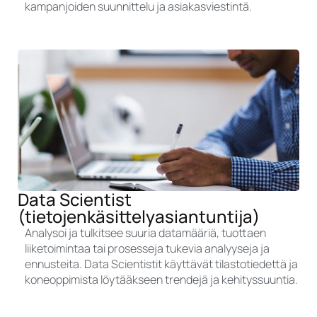
kampanjoiden suunnittelu ja asiakasviestintä.
Data Scientist
(tietojenkäsittelyasiantuntija)
Analysoi ja tulkitsee suuria datamääriä, tuottaen
liiketoimintaa tai prosesseja tukevia analyyseja ja
ennusteita. Data Scientistit käyttävät tilastotiedettä ja
koneoppimista löytääkseen trendejä ja kehityssuuntia.