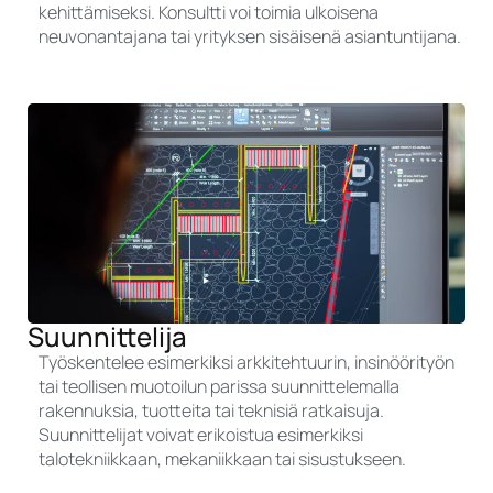
kehittämiseksi. Konsultti voi toimia ulkoisena
neuvonantajana tai yrityksen sisäisenä asiantuntijana.
Suunnittelija
Työskentelee esimerkiksi arkkitehtuurin, insinöörityön
tai teollisen muotoilun parissa suunnittelemalla
rakennuksia, tuotteita tai teknisiä ratkaisuja.
Suunnittelijat voivat erikoistua esimerkiksi
talotekniikkaan, mekaniikkaan tai sisustukseen.