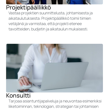
Projektipäällikkö
Vastaa projektien suunnittelusta, johtamisesta ja
aikataulutuksesta. Projektipäällikkö toimii tiimien
vetäjänä ja varmistaa, että projekti etenee
tavoitteiden, budjetin ja aikataulun mukaisesti.
Konsultti
Tarjoaa asiantuntijapalveluja ja neuvontaa esimerkiksi
liiketoiminnan, teknologian, strategian tai johtamisen