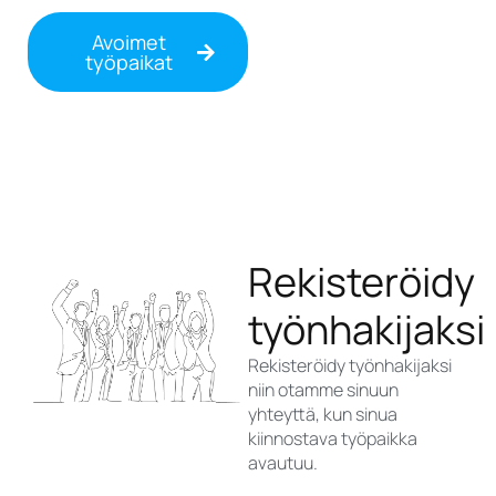
Avoimet
työpaikat
Rekisteröidy
työnhakijaksi
Rekisteröidy työnhakijaksi
niin otamme sinuun
yhteyttä, kun sinua
kiinnostava työpaikka
avautuu.