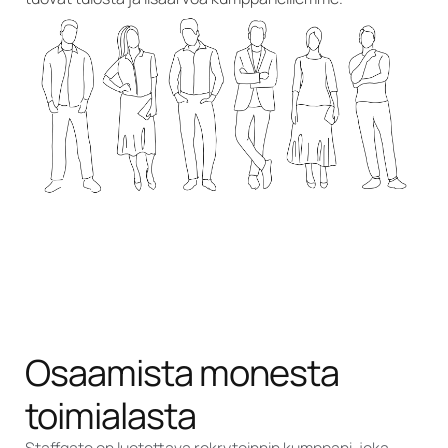
Osaamista monesta
toimialasta