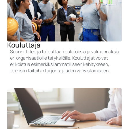
Kouluttaja
Suunnittelee ja toteuttaa koulutuksia ja valmennuksia
eri organisaatioille tai yksilöille. Kouluttajat voivat
erikoistua esimerkiksi ammatilliseen kehitykseen,
teknisiin taitoihin tai johtajuuden vahvistamiseen.