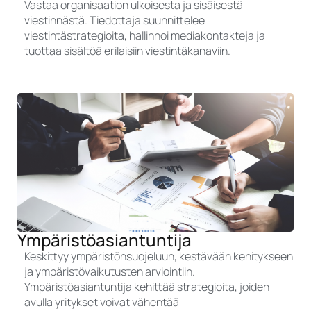
Vastaa organisaation ulkoisesta ja sisäisestä
viestinnästä. Tiedottaja suunnittelee
viestintästrategioita, hallinnoi mediakontakteja ja
tuottaa sisältöä erilaisiin viestintäkanaviin.
Ympäristöasiantuntija
Keskittyy ympäristönsuojeluun, kestävään kehitykseen
ja ympäristövaikutusten arviointiin.
Ympäristöasiantuntija kehittää strategioita, joiden
avulla yritykset voivat vähentää