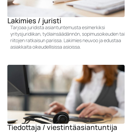
Lakimies / juristi
Tarjoaa juridista asiantuntemusta esimerkiksi
yritysjuridiikan, työlainsäädännön, sopimusoikeuden tai
riitojen ratkaisun parissa. Lakimies neuvoo ja edustaa
asiakkaita oikeudellisissa asioissa.
Tiedottaja / viestintäasiantuntija