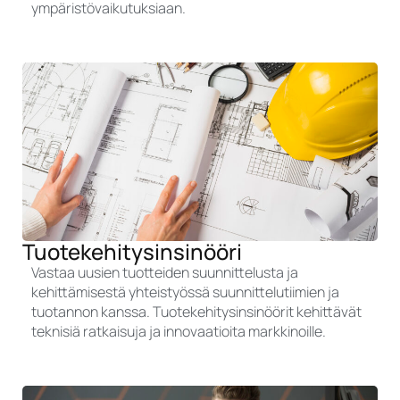
ympäristövaikutuksiaan.
Tuotekehitysinsinööri
Vastaa uusien tuotteiden suunnittelusta ja
kehittämisestä yhteistyössä suunnittelutiimien ja
tuotannon kanssa. Tuotekehitysinsinöörit kehittävät
teknisiä ratkaisuja ja innovaatioita markkinoille.