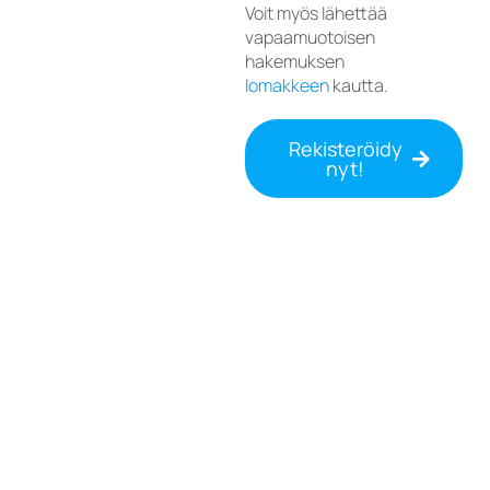
Voit myös lähettää
vapaamuotoisen
hakemuksen
lomakkeen
kautta.
Rekisteröidy
nyt!