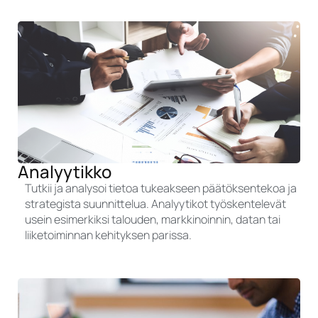
Analyytikko
Tutkii ja analysoi tietoa tukeakseen päätöksentekoa ja
strategista suunnittelua. Analyytikot työskentelevät
usein esimerkiksi talouden, markkinoinnin, datan tai
liiketoiminnan kehityksen parissa.