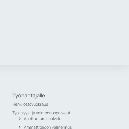
Työnantajalle
Henkilöstövuokraus
Tyollisyys- ja valmennuspalvelut
Asettautumispalvelut
Ammattitaidon valmennus