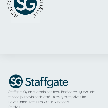
STAFFGATE - TYÖTÄ TEKIJÄLLE
Staffgate Oy on suomalainen henkilöstöpalveluyritys, joka
tarjoaa joustavia henkilöstö- ja rekrytointipalveluita.
Palvelumme ulottuu kaikkialle Suomeen!
Etusivu