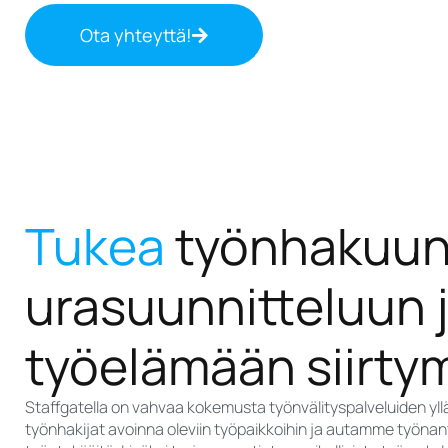
Ota yhteyttä!
Tukea
työnhakuun
urasuunnitteluun 
työelämään siirty
Staffgatella on vahvaa kokemusta työnvälityspalveluiden yl
työnhakijat avoinna oleviin työpaikkoihin ja autamme työnan