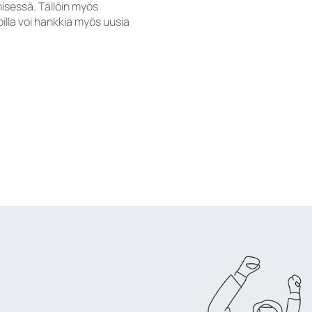
isessä. Tällöin myös
oilla voi hankkia myös uusia