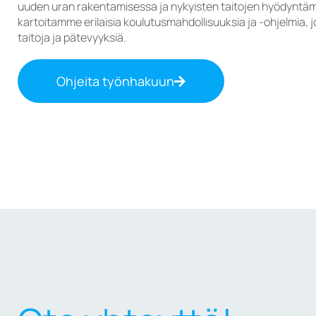
uuden uran rakentamisessa ja nykyisten taitojen hyödyntäm
kartoitamme erilaisia koulutusmahdollisuuksia ja -ohjelmia, j
taitoja ja pätevyyksiä.
Ohjeita työnhakuun