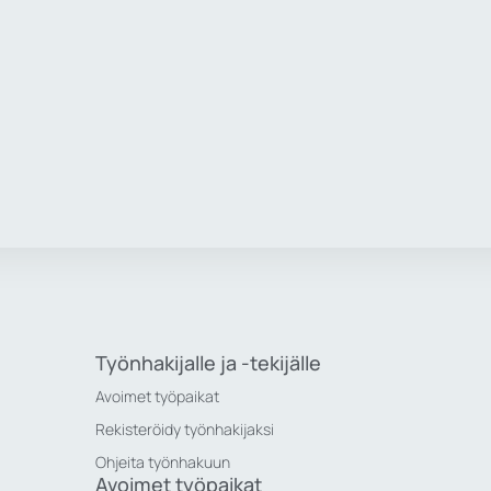
Työnhakijalle ja -tekijälle
Avoimet työpaikat
Rekisteröidy työnhakijaksi
Ohjeita työnhakuun
Avoimet työpaikat