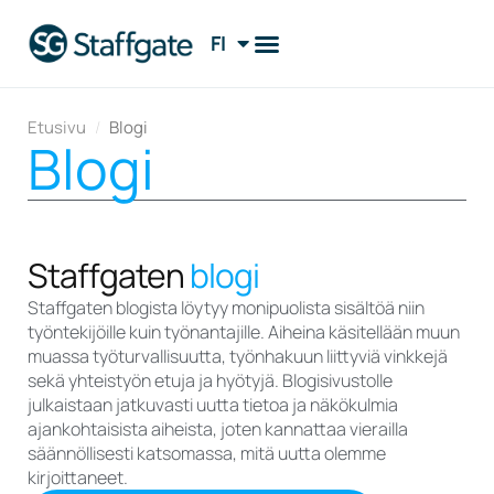
FI
EN
Etusivu
/
Blogi
Blogi
Staffgaten
blogi
Staffgaten blogista löytyy monipuolista sisältöä niin
työntekijöille kuin työnantajille. Aiheina käsitellään muun
muassa työturvallisuutta, työnhakuun liittyviä vinkkejä
sekä yhteistyön etuja ja hyötyjä. Blogisivustolle
julkaistaan jatkuvasti uutta tietoa ja näkökulmia
ajankohtaisista aiheista, joten kannattaa vierailla
säännöllisesti katsomassa, mitä uutta olemme
kirjoittaneet.