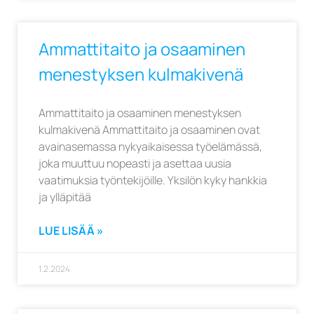
Ammattitaito ja osaaminen
menestyksen kulmakivenä
Ammattitaito ja osaaminen menestyksen
kulmakivenä Ammattitaito ja osaaminen ovat
avainasemassa nykyaikaisessa työelämässä,
joka muuttuu nopeasti ja asettaa uusia
vaatimuksia työntekijöille. Yksilön kyky hankkia
ja ylläpitää
LUE LISÄÄ »
1.2.2024