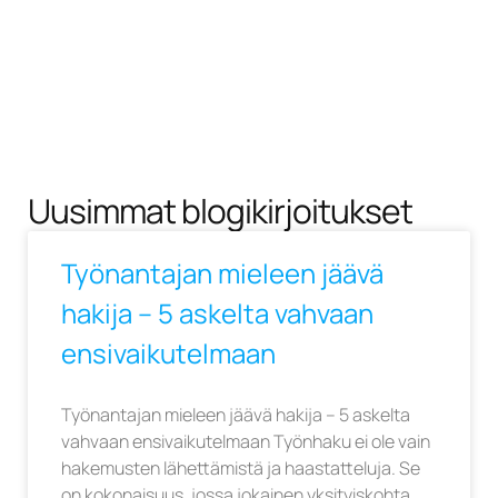
Uusimmat blogikirjoitukset
Työnantajan mieleen jäävä
hakija – 5 askelta vahvaan
ensivaikutelmaan
Työnantajan mieleen jäävä hakija – 5 askelta
vahvaan ensivaikutelmaan Työnhaku ei ole vain
hakemusten lähettämistä ja haastatteluja. Se
on kokonaisuus, jossa jokainen yksityiskohta