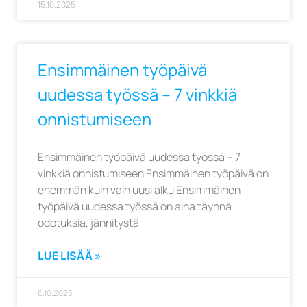
15.10.2025
Ensimmäinen työpäivä
uudessa työssä – 7 vinkkiä
onnistumiseen
Ensimmäinen työpäivä uudessa työssä – 7
vinkkiä onnistumiseen Ensimmäinen työpäivä on
enemmän kuin vain uusi alku Ensimmäinen
työpäivä uudessa työssä on aina täynnä
odotuksia, jännitystä
LUE LISÄÄ »
6.10.2025