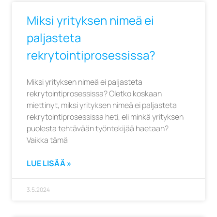
Miksi yrityksen nimeä ei
paljasteta
rekrytointiprosessissa?
Miksi yrityksen nimeä ei paljasteta
rekrytointiprosessissa? Oletko koskaan
miettinyt, miksi yrityksen nimeä ei paljasteta
rekrytointiprosessissa heti, eli minkä yrityksen
puolesta tehtävään työntekijää haetaan?
Vaikka tämä
LUE LISÄÄ »
3.5.2024