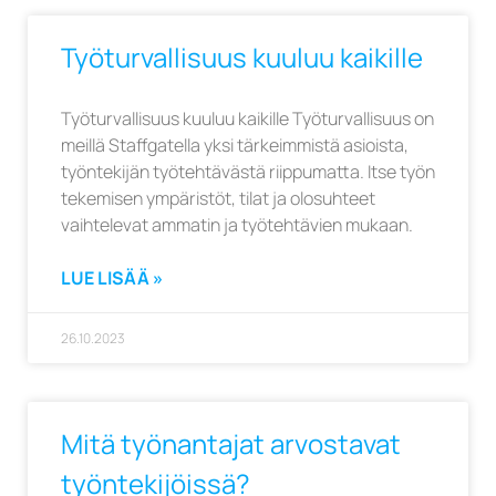
Työturvallisuus kuuluu kaikille
Työturvallisuus kuuluu kaikille Työturvallisuus on
meillä Staffgatella yksi tärkeimmistä asioista,
työntekijän työtehtävästä riippumatta. Itse työn
tekemisen ympäristöt, tilat ja olosuhteet
vaihtelevat ammatin ja työtehtävien mukaan.
LUE LISÄÄ »
26.10.2023
Mitä työnantajat arvostavat
työntekijöissä?