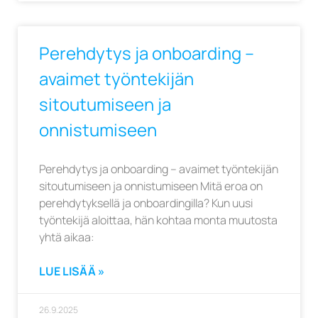
Perehdytys ja onboarding –
avaimet työntekijän
sitoutumiseen ja
onnistumiseen
Perehdytys ja onboarding – avaimet työntekijän
sitoutumiseen ja onnistumiseen Mitä eroa on
perehdytyksellä ja onboardingilla? Kun uusi
työntekijä aloittaa, hän kohtaa monta muutosta
yhtä aikaa:
LUE LISÄÄ »
26.9.2025