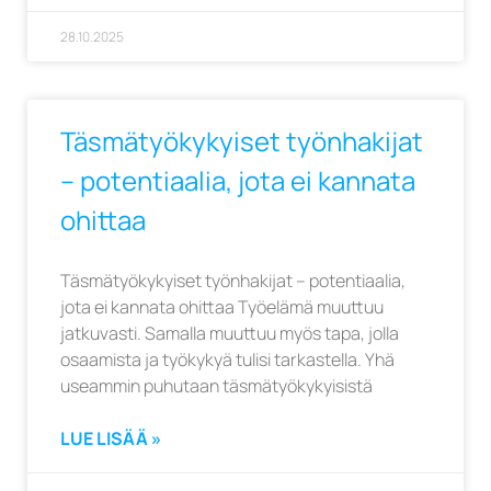
28.10.2025
Täsmätyökykyiset työnhakijat
– potentiaalia, jota ei kannata
ohittaa
Täsmätyökykyiset työnhakijat – potentiaalia,
jota ei kannata ohittaa Työelämä muuttuu
jatkuvasti. Samalla muuttuu myös tapa, jolla
osaamista ja työkykyä tulisi tarkastella. Yhä
useammin puhutaan täsmätyökykyisistä
LUE LISÄÄ »