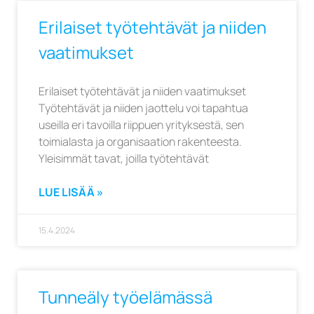
Erilaiset työtehtävät ja niiden
vaatimukset
Erilaiset työtehtävät ja niiden vaatimukset
Työtehtävät ja niiden jaottelu voi tapahtua
useilla eri tavoilla riippuen yrityksestä, sen
toimialasta ja organisaation rakenteesta.
Yleisimmät tavat, joilla työtehtävät
LUE LISÄÄ »
15.4.2024
Tunneäly työelämässä