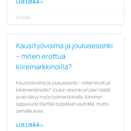
LUE LISÄÄ »
6.11.2025
Kausityövoima ja joulusesonki
– miten erottua
kiiremarkkinoilla?
Kausityövoima ja joulusesonki – miten erottua
kiiremarkkinoilla? Joulun sesonki on pian täällä,
ja se näkyy myös työmarkkinoilla. Kiireinen
loppuvuosi täyttää työpaikat vauhdilla, mutta
samalla avaa
LUE LISÄÄ »