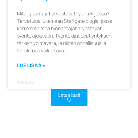
Mitä työantajat arvostavat työntekijöissä?
Tervetuloa lukemaan Staffgate blogia, jossa
kerromme mitä työnantajat arvostavat
työntekijöissään. Työntekijät ovat yrityksen
tärkein voimavara, ja niiden onnellisuus ja
tehokkuus vaikuttavat
LUE LISÄÄ »
19.10.2023
Lataa lisää