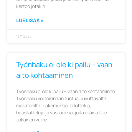
kertoo jotakin
LUE LISÄÄ »
13.11.2025
Työnhaku ei ole kilpailu – vaan
aito kohtaaminen
Työnhaku ei ole kilpailu – vaan aito kohtaaminen
Työnhaku voi toisinaan tuntua uuvuttavalta
maratonilta: hakemuksia, odottelua,
haastatteluja ja vastauksia, joita ei aina tule.
Jokainen vaihe