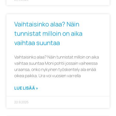
Vaihtaisinko alaa? Näin
tunnistat milloin on aika
vaihtaa suuntaa
Vaihtaisinko alaa? Näin tunnistat milloin on aika
vaihtaa suuntaa Moni pohtii jossain vaiheessa
uraansa, onko nykyinen työskentely ala enää
oikea paikka. Ura voi vuosien varrella
LUE LISÄÄ »
22.9.2025