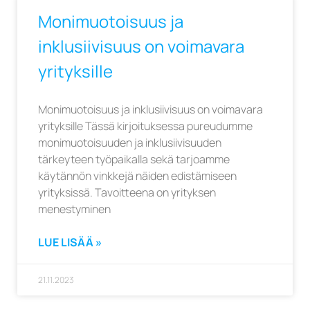
Monimuotoisuus ja
inklusiivisuus on voimavara
yrityksille
Monimuotoisuus ja inklusiivisuus on voimavara
yrityksille Tässä kirjoituksessa pureudumme
monimuotoisuuden ja inklusiivisuuden
tärkeyteen työpaikalla sekä tarjoamme
käytännön vinkkejä näiden edistämiseen
yrityksissä. Tavoitteena on yrityksen
menestyminen
LUE LISÄÄ »
21.11.2023