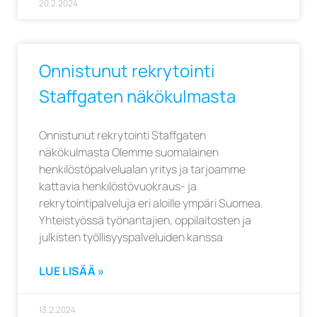
20.2.2024
Onnistunut rekrytointi
Staffgaten näkökulmasta
Onnistunut rekrytointi Staffgaten
näkökulmasta Olemme suomalainen
henkilöstöpalvelualan yritys ja tarjoamme
kattavia henkilöstövuokraus- ja
rekrytointipalveluja eri aloille ympäri Suomea.
Yhteistyössä työnantajien, oppilaitosten ja
julkisten työllisyyspalveluiden kanssa
LUE LISÄÄ »
13.2.2024