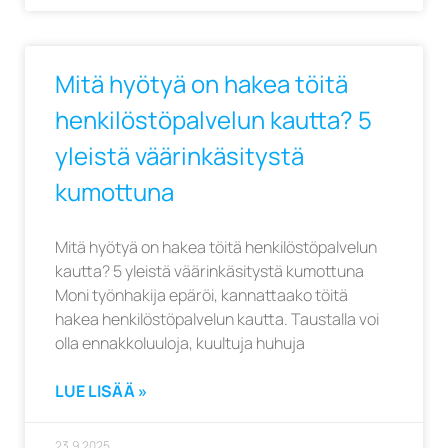
Mitä hyötyä on hakea töitä
henkilöstöpalvelun kautta? 5
yleistä väärinkäsitystä
kumottuna
Mitä hyötyä on hakea töitä henkilöstöpalvelun
kautta? 5 yleistä väärinkäsitystä kumottuna
Moni työnhakija epäröi, kannattaako töitä
hakea henkilöstöpalvelun kautta. Taustalla voi
olla ennakkoluuloja, kuultuja huhuja
LUE LISÄÄ »
23.9.2025