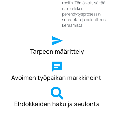
rooliin. Tämä voi sisältää
esimerkiksi
perehdytysprosessin
seurantaa ja palautteen
keräämistä.
Tarpeen määrittely
Avoimen työpaikan markkinointi
Ehdokkaiden haku ja seulonta