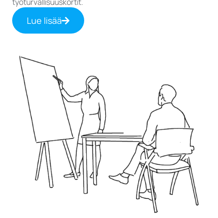
työturvallisuuskortit.
Lue lisää