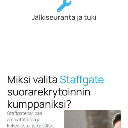
Jälkiseuranta ja tuki
Miksi valita
Staffgate
suorarekrytoinnin
kumppaniksi?
Staffgate tarjoaa
ammattitaitoa ja
kokemusta, jotta vältyt