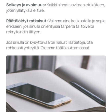
Selkeys ja avoimuus:
Kaikki hinnat sovitaan etukäteen,
joten yllätyksiä ei tule.
Räätälöidyt ratkaisut:
Voimme aina keskustella ja sopia
erikseen, jos sinulla on erityisiä tarpeita tai toiveita
rekrytointiin liittyen.
Jos sinulla on kysyttävää tai haluat lisätietoja, ota
rohkeasti yhteyttä. Olemme täällä auttamassa!