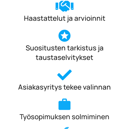
Haastattelut ja arvioinnit
Suositusten tarkistus ja
taustaselvitykset
Asiakasyritys tekee valinnan
Työsopimuksen solmiminen