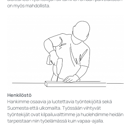
on myös mahdollista.
Henkilöstö
Hankimme osaavia ja luotettavia työntekijöitä sekä
Suomesta että ulkomailta. Työssään viihtyvät
työntekijät ovat kilpailuvalttimme ja huolehdimme heidän
tarpeistaan niin työelämässä kuin vapaa-ajalla.