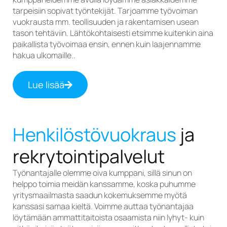
tarpeisiin sopivat työntekijät. Tarjoamme työvoiman
vuokrausta mm. teollisuuden ja rakentamisen usean
tason tehtäviin. Lähtökohtaisesti etsimme kuitenkin aina
paikallista työvoimaa ensin, ennen kuin laajennamme
hakua ulkomaille..
Lue lisää
Henkilöstövuokraus
ja
rekrytointipalvelut
Työnantajalle olemme oiva kumppani, sillä sinun on
helppo toimia meidän kanssamme, koska puhumme
yritysmaailmasta saadun kokemuksemme myötä
kanssasi samaa kieltä. Voimme auttaa työnantajaa
löytämään ammattitaitoista osaamista niin lyhyt- kuin