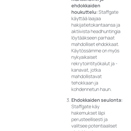
ehdokkaiden
houkuttelu:
Staffgate
käyttää laajaa
hakijatietokantaansa ja
aktiivista headhuntingia
löytääkseen parhaat
mahdolliset ehdokkaat.
Käytössämme on myös
nykyaikaiset
rekrytointityökalut ja -
kanavat, jotka
mahdollistavat
tehokkaan ja
kohdennetun haun.
Ehdokkaiden seulonta:
Staffgate käy
hakemukset läpi
perusteellisesti ja
valitsee potentiaaliset