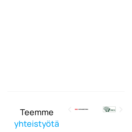
Teemme
yhteistyötä