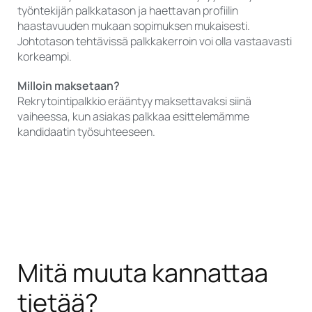
työntekijän palkkatason ja haettavan profiilin
haastavuuden mukaan sopimuksen mukaisesti.
Johtotason tehtävissä palkkakerroin voi olla vastaavasti
korkeampi.
Milloin maksetaan?
Rekrytointipalkkio erääntyy maksettavaksi siinä
vaiheessa, kun asiakas palkkaa esittelemämme
kandidaatin työsuhteeseen.
Mitä muuta kannattaa
tietää?