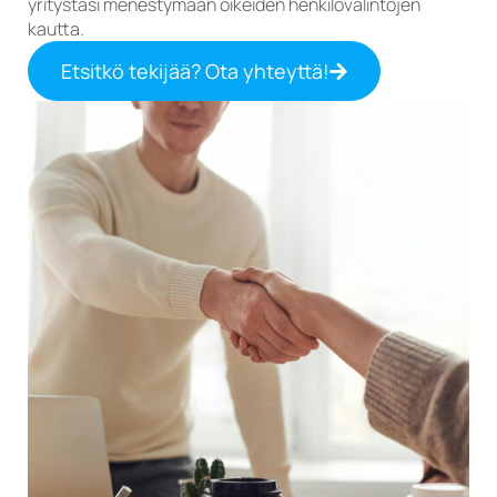
yritystäsi menestymään oikeiden henkilövalintojen
kautta.
Etsitkö tekijää? Ota yhteyttä!