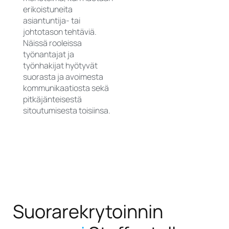
erikoistuneita
asiantuntija- tai
johtotason tehtäviä.
Näissä rooleissa
työnantajat ja
työnhakijat hyötyvät
suorasta ja avoimesta
kommunikaatiosta sekä
pitkäjänteisestä
sitoutumisesta toisiinsa.
Suorarekrytoinnin