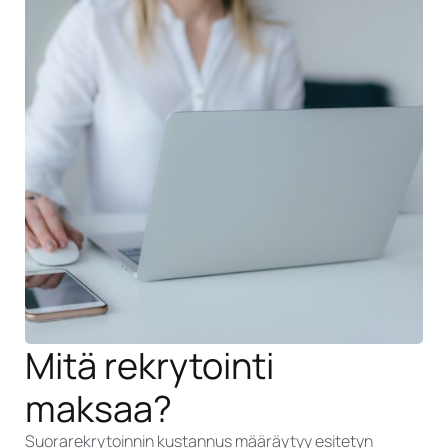
Mitä rekrytointi
maksaa?
Suorarekrytoinnin kustannus määräytyy esitetyn