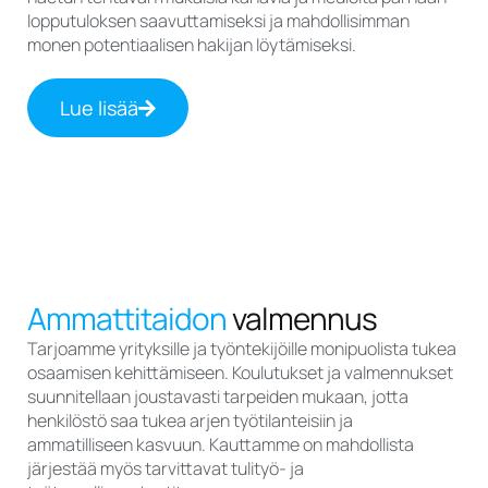
lopputuloksen saavuttamiseksi ja mahdollisimman
monen potentiaalisen hakijan löytämiseksi.
Lue lisää
Ammattitaidon
valmennus
Tarjoamme yrityksille ja työntekijöille monipuolista tukea
osaamisen kehittämiseen. Koulutukset ja valmennukset
suunnitellaan joustavasti tarpeiden mukaan, jotta
henkilöstö saa tukea arjen työtilanteisiin ja
ammatilliseen kasvuun. Kauttamme on mahdollista
järjestää myös tarvittavat tulityö- ja