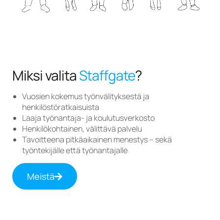
Miksi valita
Staffgate
?
Vuosien kokemus työnvälityksestä ja
henkilöstöratkaisuista
Laaja työnantaja- ja koulutusverkosto
Henkilökohtainen, välittävä palvelu
Tavoitteena pitkäaikainen menestys – sekä
työntekijälle että työnantajalle
Meistä