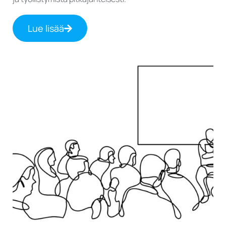
Lue lisää