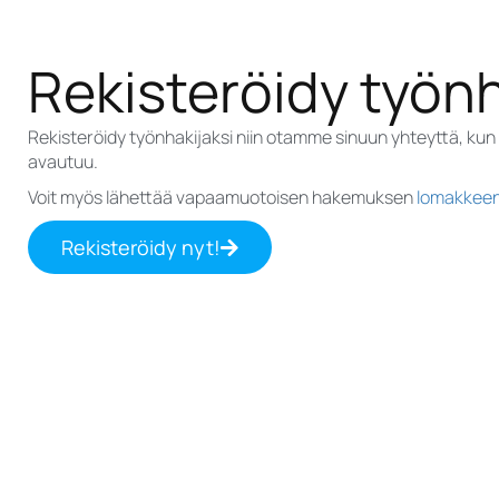
Rekisteröidy työnh
Rekisteröidy työnhakijaksi niin otamme sinuun yhteyttä, kun
avautuu.
Voit myös lähettää vapaamuotoisen hakemuksen
lomakkee
Rekisteröidy nyt!