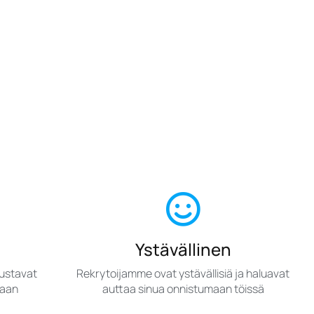
Ystävällinen
oustavat
Rekrytoijamme ovat ystävällisiä ja haluavat
kaan
auttaa sinua onnistumaan töissä