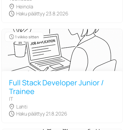
location_on
Heinola
schedule
Haku päättyy 23.8.2026
schedule
1 viikko sitten
Full Stack Developer Junior /
Trainee
IT
location_on
Lahti
schedule
Haku päättyy 21.8.2026