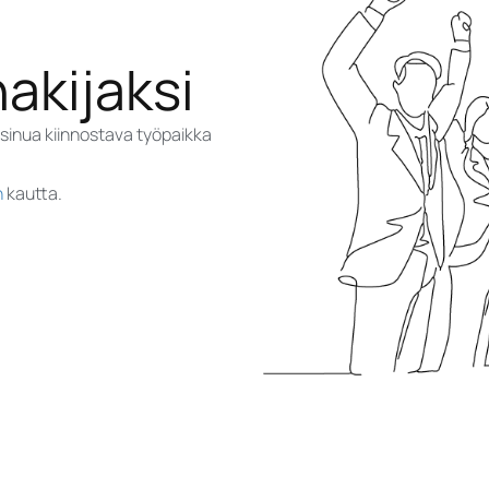
akijaksi
 sinua kiinnostava työpaikka
n
kautta.