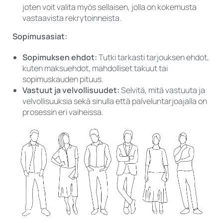
joten voit valita myös sellaisen, jolla on kokemusta
vastaavista rekrytoinneista.
Sopimusasiat:
Sopimuksen ehdot:
Tutki tarkasti tarjouksen ehdot,
kuten maksuehdot, mahdolliset takuut tai
sopimuskauden pituus.
Vastuut ja velvollisuudet:
Selvitä, mitä vastuuta ja
velvollisuuksia sekä sinulla että palveluntarjoajalla on
prosessin eri vaiheissa.