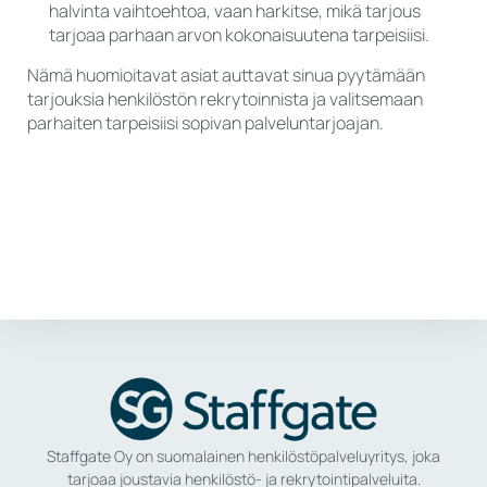
halvinta vaihtoehtoa, vaan harkitse, mikä tarjous
tarjoaa parhaan arvon kokonaisuutena tarpeisiisi.
Nämä huomioitavat asiat auttavat sinua pyytämään
tarjouksia henkilöstön rekrytoinnista ja valitsemaan
parhaiten tarpeisiisi sopivan palveluntarjoajan.
Staffgate Oy on suomalainen henkilöstöpalveluyritys, joka
tarjoaa joustavia henkilöstö- ja rekrytointipalveluita.