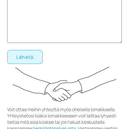
Lähetä
Voit ottaa meihin yhteyttä myös oheisella lomakkeella.
Yhteystietosi lisäksi lomakkeeseen voit laittaa lyhyesti
tietoa mitä asia koskee tai jos haluat keskustella
kanssamme
henkilöstöpalveluista
. Vastaamme viestiisi