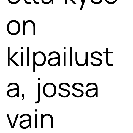
on
kilpailust
a, jossa
vain