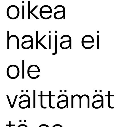
oikea
hakija ei
ole
välttämät