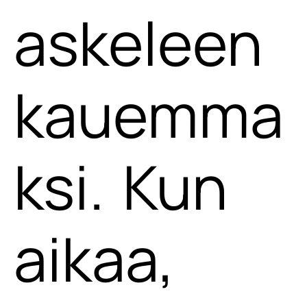
askeleen
kauemma
ksi. Kun
aikaa,