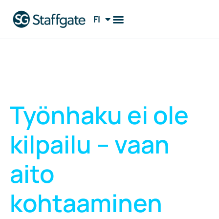
FI
EN
Työnhaku ei ole
kilpailu – vaan
aito
kohtaaminen