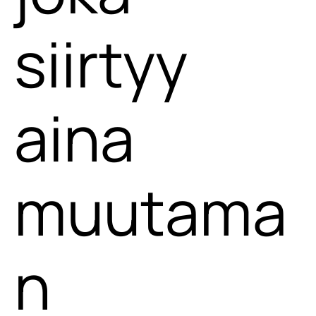
siirtyy
aina
muutama
n