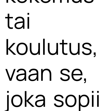
tai
koulutus,
vaan se,
joka sopii