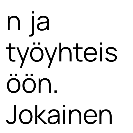
n ja
työyhteis
öön.
Jokainen