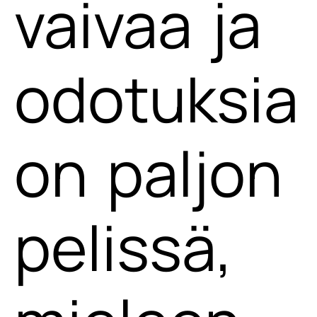
vaivaa ja
odotuksia
on paljon
pelissä,