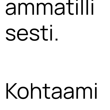
ammatilli
sesti.
Kohtaami