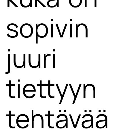
sopivin
juuri
tiettyyn
tehtävää