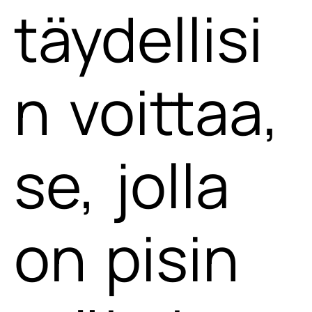
täydellisi
n voittaa,
se, jolla
on pisin