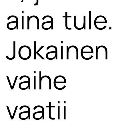
aina tule.
Jokainen
vaihe
vaatii