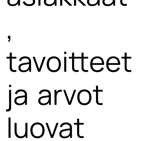
,
tavoitteet
ja arvot
luovat