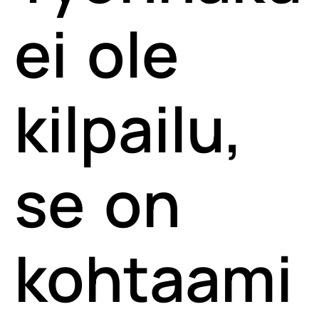
ei ole
kilpailu,
se on
kohtaami