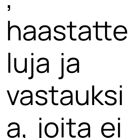
haastatte
luja ja
vastauksi
a, joita ei