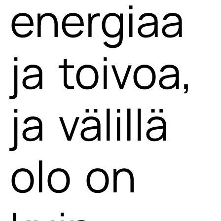
energiaa
ja toivoa,
ja välillä
olo on