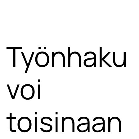
Työnhaku
voi
toisinaan