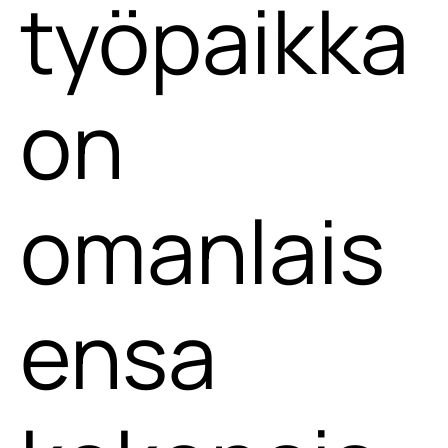
työpaikka
on
omanlais
ensa