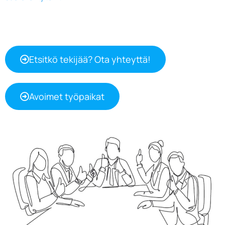
Etsitkö tekijää? Ota yhteyttä!
Avoimet työpaikat