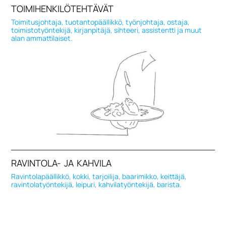
TOIMIHENKILÖTEHTÄVÄT
Toimitusjohtaja, tuotantopäällikkö, työnjohtaja, ostaja,
toimistotyöntekijä, kirjanpitäjä, sihteeri, assistentti ja muut
alan ammattilaiset.
RAVINTOLA- JA KAHVILA
Ravintolapäällikkö, kokki, tarjoilija, baarimikko, keittäjä,
ravintolatyöntekijä, leipuri, kahvilatyöntekijä, barista.