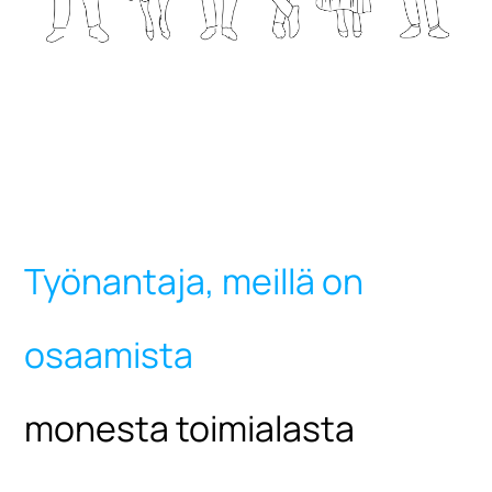
Työnantaja, meillä on
osaamista
monesta toimialasta