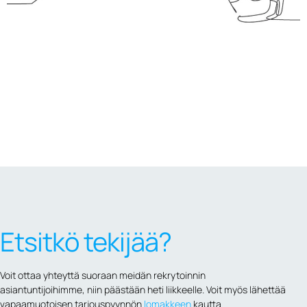
Etsitkö tekijää?
Voit ottaa yhteyttä suoraan meidän rekrytoinnin
asiantuntijoihimme, niin päästään heti liikkeelle. Voit myös lähettää
vapaamuotoisen
tarjouspyynnön
lomakkeen
kautta.