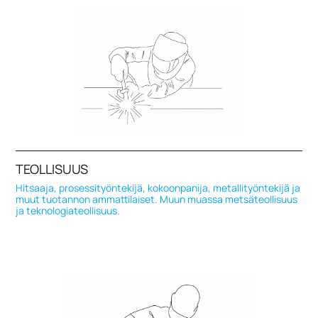
TEOLLISUUS
Hitsaaja, prosessityöntekijä, kokoonpanija, metallityöntekijä ja
muut tuotannon ammattilaiset. Muun muassa metsäteollisuus
ja teknologiateollisuus.