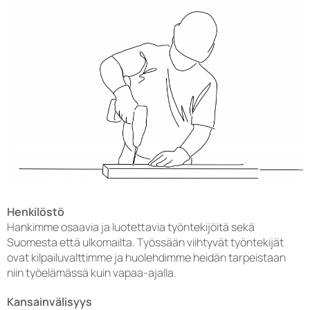
Henkilöstö
Hankimme osaavia ja luotettavia työntekijöitä sekä
Suomesta että ulkomailta. Työssään viihtyvät työntekijät
ovat kilpailuvalttimme ja huolehdimme heidän tarpeistaan
niin työelämässä kuin vapaa-ajalla.
Kansainvälisyys