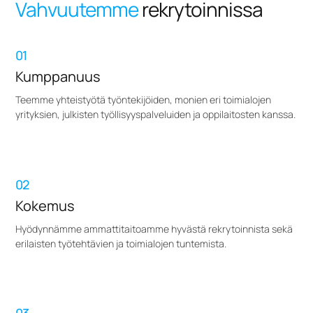
Vahvuutemme
rekrytoinnissa
01
Kumppanuus
Teemme yhteistyötä työntekijöiden, monien eri toimialojen
yrityksien, julkisten työllisyyspalveluiden ja oppilaitosten kanssa.
02
Kokemus
Hyödynnämme ammattitaitoamme hyvästä rekrytoinnista sekä
erilaisten työtehtävien ja toimialojen tuntemista.