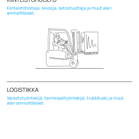
Kiinteistöhoitaja, siivooja, laitoshuoltaja ja muut alan
ammattilaiset.
LOGISTIIKKA
Varastotyöntekijä, terminaalityöntekijä, trukkikuski ja muut
alan ammattilaiset.