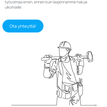
työvoimaa ensin, ennen kuin laajennamme hakua
ulkomaille.
Ota yhteyttä!