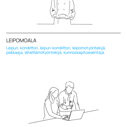
LEIPOMOALA
Leipuri, kondiittori, leipuri-kondiittori, leipomotyöntekijä,
pakkaaja, lähettämötyöntekijä, kunnossapitoasentaja.