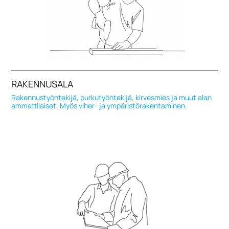
RAKENNUSALA
Rakennustyöntekijä, purkutyöntekijä, kirvesmies ja muut alan
ammattilaiset. Myös viher- ja ympäristörakentaminen.