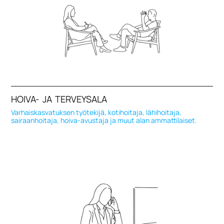
HOIVA- JA TERVEYSALA
Varhaiskasvatuksen työtekijä, kotihoitaja, lähihoitaja,
sairaanhoitaja, hoiva-avustaja ja muut alan ammattilaiset.