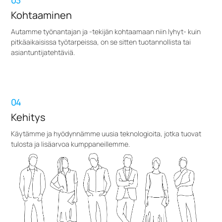
03
Kohtaaminen
Autamme työnantajan ja -tekijän kohtaamaan niin lyhyt- kuin
pitkäaikaisissa työtarpeissa, on se sitten tuotannollista tai
asiantuntijatehtäviä.
04
Kehitys
Käytämme ja hyödynnämme uusia teknologioita, jotka tuovat
tulosta ja lisäarvoa kumppaneillemme.