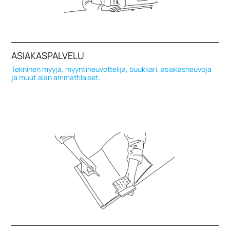
ASIAKASPALVELU
Tekninen myyjä, myyntineuvottelija, buukkari, asiakasneuvoja
ja muut alan ammattilaiset.