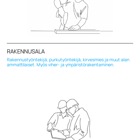
RAKENNUSALA
Rakennustyöntekijä, purkutyöntekijä, kirvesmies ja muut alan
ammattilaiset. Myös viher- ja ympäristörakentaminen.