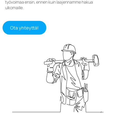
työvoimaa ensin, ennen kuin laajennamme hakua
ulkomaille.
Ota yhteyttä!