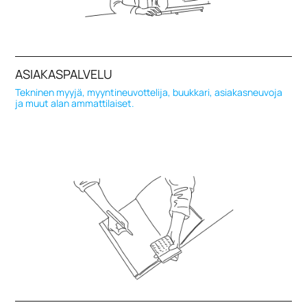
ASIAKASPALVELU
Tekninen myyjä, myyntineuvottelija, buukkari, asiakasneuvoja
ja muut alan ammattilaiset.