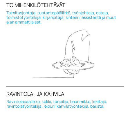
TOIMIHENKILÖTEHTÄVÄT
Toimitusjohtaja, tuotantopäällikkö, työnjohtaja, ostaja,
toimistotyöntekijä, kirjanpitäjä, sihteeri, assistentti ja muut
alan ammattilaiset.
RAVINTOLA- JA KAHVILA
Ravintolapäällikkö, kokki, tarjoilija, baarimikko, keittäjä,
ravintolatyöntekijä, leipuri, kahvilatyöntekijä, barista.