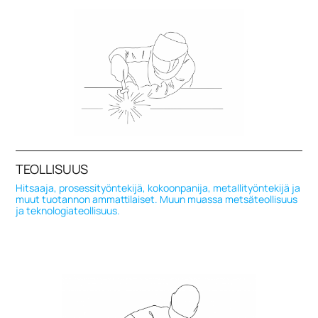
TEOLLISUUS
Hitsaaja, prosessityöntekijä, kokoonpanija, metallityöntekijä ja
muut tuotannon ammattilaiset. Muun muassa metsäteollisuus
ja teknologiateollisuus.