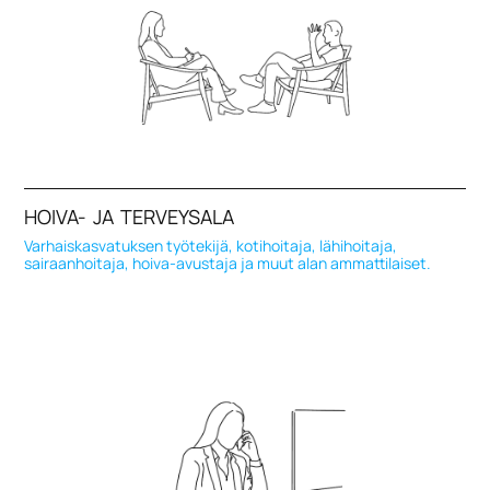
HOIVA- JA TERVEYSALA
Varhaiskasvatuksen työtekijä, kotihoitaja, lähihoitaja,
sairaanhoitaja, hoiva-avustaja ja muut alan ammattilaiset.