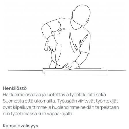
Henkilöstö
Hankimme osaavia ja luotettavia työntekijöitä sekä
Suomesta että ulkomailta. Työssään viihtyvät työntekijät
ovat kilpailuvalttimme ja huolehdimme heidän tarpeistaan
niin työelämässä kuin vapaa-ajalla.
Kansainvälisyys