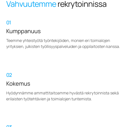
Vahvuutemme
rekrytoinnissa
01
Kumppanuus
Teemme yhteistyötä työntekijöiden, monien eri toimialojen
yrityksien, julkisten työllisyyspalveluiden ja oppilaitosten kanssa.
02
Kokemus
Hyödynnämme ammattitaitoamme hyvästä rekrytoinnista sekä
erilaisten työtehtävien ja toimialojen tuntemista.