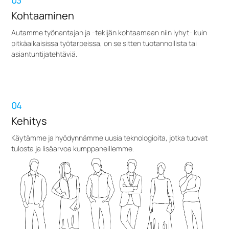
03
Kohtaaminen
Autamme työnantajan ja -tekijän kohtaamaan niin lyhyt- kuin
pitkäaikaisissa työtarpeissa, on se sitten tuotannollista tai
asiantuntijatehtäviä.
04
Kehitys
Käytämme ja hyödynnämme uusia teknologioita, jotka tuovat
tulosta ja lisäarvoa kumppaneillemme.