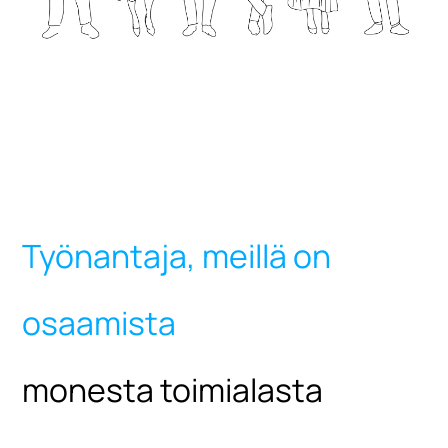
Työnantaja, meillä on
osaamista
monesta toimialasta