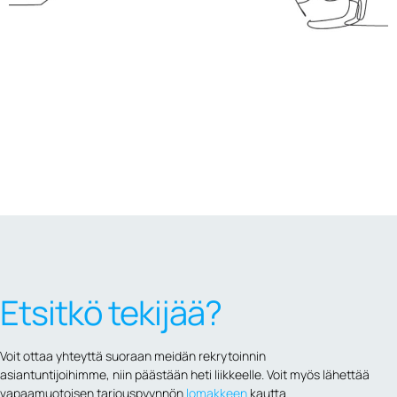
Etsitkö tekijää?
Voit ottaa yhteyttä suoraan meidän rekrytoinnin
asiantuntijoihimme, niin päästään heti liikkeelle. Voit myös lähettää
vapaamuotoisen
tarjouspyynnön
lomakkeen
kautta.