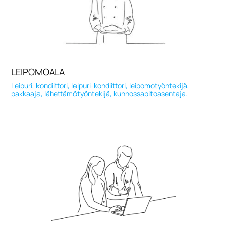
LEIPOMOALA
Leipuri, kondiittori, leipuri-kondiittori, leipomotyöntekijä,
pakkaaja, lähettämötyöntekijä, kunnossapitoasentaja.