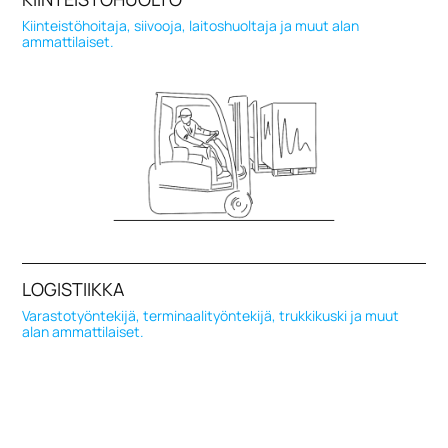
Kiinteistöhoitaja, siivooja, laitoshuoltaja ja muut alan
ammattilaiset.
LOGISTIIKKA
Varastotyöntekijä, terminaalityöntekijä, trukkikuski ja muut
alan ammattilaiset.