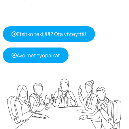
Etsitkö tekijää? Ota yhteyttä!
Avoimet työpaikat