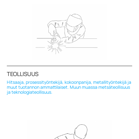
TEOLLISUUS
Hitsaaja, prosessityöntekijä, kokoonpanija, metallityöntekijä ja
muut tuotannon ammattilaiset. Muun muassa metsäteollisuus
ja teknologiateollisuus.