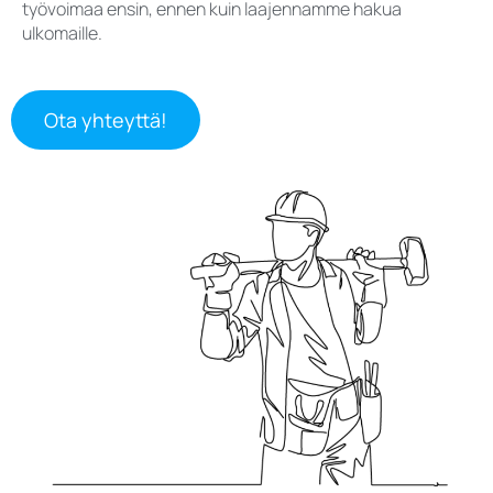
työvoimaa ensin, ennen kuin laajennamme hakua
ulkomaille.
Ota yhteyttä!