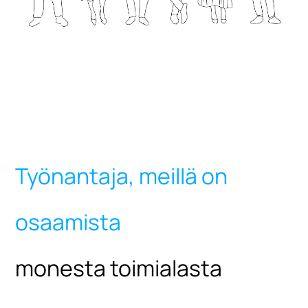
Työnantaja, meillä on
osaamista
monesta toimialasta