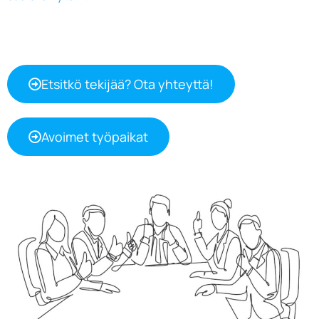
Etsitkö tekijää? Ota yhteyttä!
Avoimet työpaikat