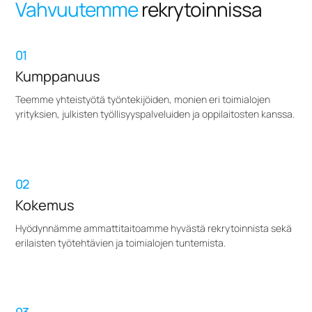
Vahvuutemme
rekrytoinnissa
01
Kumppanuus
Teemme yhteistyötä työntekijöiden, monien eri toimialojen
yrityksien, julkisten työllisyyspalveluiden ja oppilaitosten kanssa.
02
Kokemus
Hyödynnämme ammattitaitoamme hyvästä rekrytoinnista sekä
erilaisten työtehtävien ja toimialojen tuntemista.