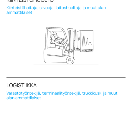
Kiinteistöhoitaja, siivooja, laitoshuoltaja ja muut alan
ammattilaiset.
LOGISTIIKKA
Varastotyöntekijä, terminaalityöntekijä, trukkikuski ja muut
alan ammattilaiset.