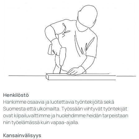
Henkilöstö
Hankimme osaavia ja luotettavia työntekijöitä sekä
Suomesta että ulkomailta. Työssään viihtyvät työntekijät
ovat kilpailuvalttimme ja huolehdimme heidän tarpeistaan
niin työelämässä kuin vapaa-ajalla.
Kansainvälisyys