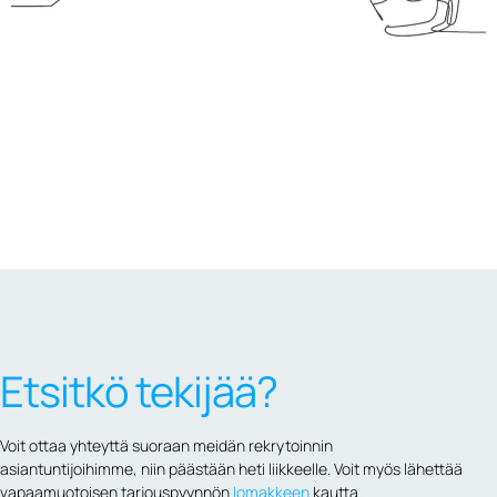
Etsitkö tekijää?
Voit ottaa yhteyttä suoraan meidän rekrytoinnin
asiantuntijoihimme, niin päästään heti liikkeelle. Voit myös lähettää
vapaamuotoisen
tarjouspyynnön
lomakkeen
kautta.