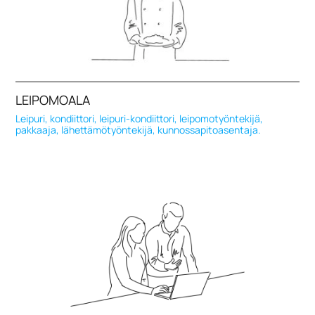
LEIPOMOALA
Leipuri, kondiittori, leipuri-kondiittori, leipomotyöntekijä,
pakkaaja, lähettämötyöntekijä, kunnossapitoasentaja.