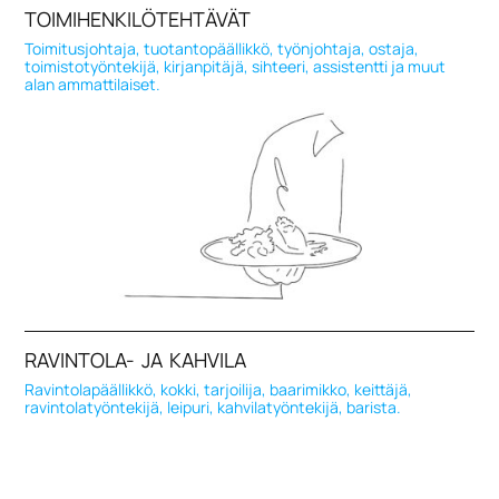
TOIMIHENKILÖTEHTÄVÄT
Toimitusjohtaja, tuotantopäällikkö, työnjohtaja, ostaja,
toimistotyöntekijä, kirjanpitäjä, sihteeri, assistentti ja muut
alan ammattilaiset.
RAVINTOLA- JA KAHVILA
Ravintolapäällikkö, kokki, tarjoilija, baarimikko, keittäjä,
ravintolatyöntekijä, leipuri, kahvilatyöntekijä, barista.