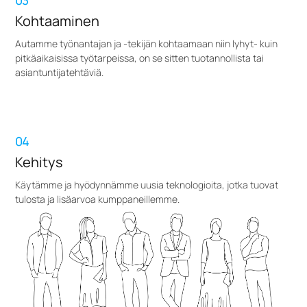
03
Kohtaaminen
Autamme työnantajan ja -tekijän kohtaamaan niin lyhyt- kuin
pitkäaikaisissa työtarpeissa, on se sitten tuotannollista tai
asiantuntijatehtäviä.
04
Kehitys
Käytämme ja hyödynnämme uusia teknologioita, jotka tuovat
tulosta ja lisäarvoa kumppaneillemme.