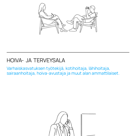
HOIVA- JA TERVEYSALA
Varhaiskasvatuksen työtekijä, kotihoitaja, lähihoitaja,
sairaanhoitaja, hoiva-avustaja ja muut alan ammattilaiset.