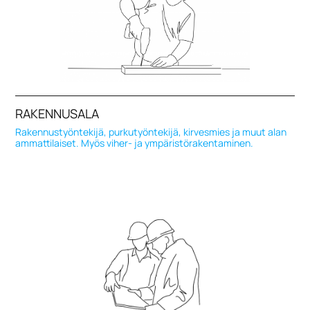
RAKENNUSALA
Rakennustyöntekijä, purkutyöntekijä, kirvesmies ja muut alan
ammattilaiset. Myös viher- ja ympäristörakentaminen.