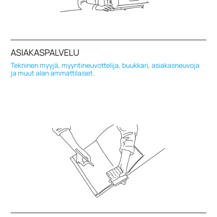
ASIAKASPALVELU
Tekninen myyjä, myyntineuvottelija, buukkari, asiakasneuvoja
ja muut alan ammattilaiset.