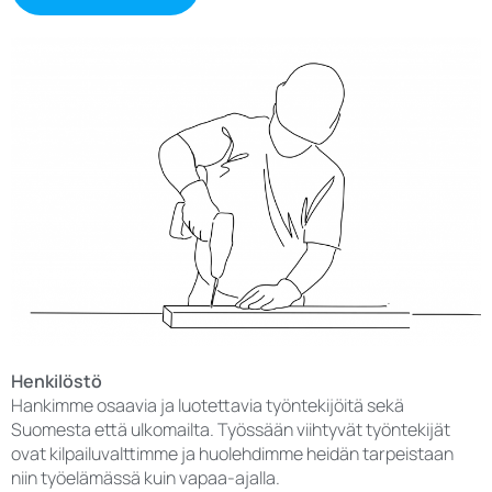
Henkilöstö
Hankimme osaavia ja luotettavia työntekijöitä sekä
Suomesta että ulkomailta. Työssään viihtyvät työntekijät
ovat kilpailuvalttimme ja huolehdimme heidän tarpeistaan
niin työelämässä kuin vapaa-ajalla.