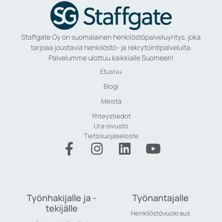
Staffgate Oy on suomalainen henkilöstöpalveluyritys, joka
tarjoaa joustavia henkilöstö- ja rekrytointipalveluita.
Palvelumme ulottuu kaikkialle Suomeen!
Etusivu
Blogi
Meistä
Yhteystiedot
Ura-sivusto
Tietosuojaseloste
Työnhakijalle ja -
Työnantajalle
tekijälle
Henkilöstövuokraus