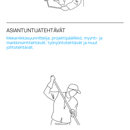
ASIANTUNTIJATEHTÄVÄT
Mekaniikkasuunnittelija, projektipäällikkö, myynti- ja
markkinointitehtävät, työnjohtotehtävät ja muut
johtotehtävät.