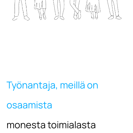
Työnantaja, meillä on
osaamista
monesta toimialasta