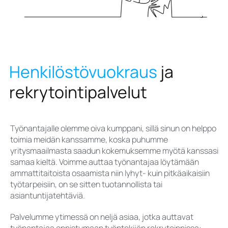
Henkilöstövuokraus
ja
rekrytointipalvelut
Työnantajalle olemme oiva kumppani, sillä sinun on helppo
toimia meidän kanssamme, koska puhumme
yritysmaailmasta saadun kokemuksemme myötä kanssasi
samaa kieltä. Voimme auttaa työnantajaa löytämään
ammattitaitoista osaamista niin lyhyt- kuin pitkäaikaisiin
työtarpeisiin, on se sitten tuotannollista tai
asiantuntijatehtäviä.
Palvelumme ytimessä on neljä asiaa, jotka auttavat