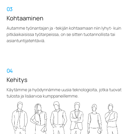
03
Kohtaaminen
Autamme työnantajan ja -tekijän kohtaamaan niin lyhyt- kuin
pitkäaikaisissa työtarpeissa, on se sitten tuotannollista tai
asiantuntijatehtäviä.
04
Kehitys
Käytämme ja hyödynnämme uusia teknologioita, jotka tuovat
tulosta ja lisäarvoa kumppaneillemme.