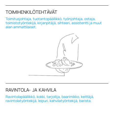
TOIMIHENKILÖTEHTÄVÄT
Toimitusjohtaja, tuotantopäällikkö, työnjohtaja, ostaja,
toimistotyöntekijä, kirjanpitäjä, sihteeri, assistentti ja muut
alan ammattilaiset.
RAVINTOLA- JA KAHVILA
Ravintolapäällikkö, kokki, tarjoilija, baarimikko, keittäjä,
ravintolatyöntekijä, leipuri, kahvilatyöntekijä, barista.