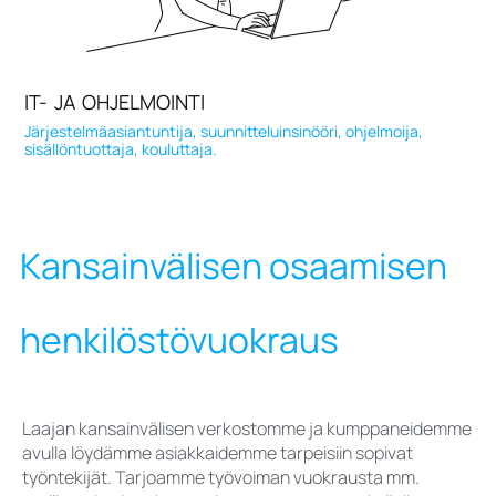
IT- JA OHJELMOINTI
Järjestelmäasiantuntija, suunnitteluinsinööri, ohjelmoija,
sisällöntuottaja, kouluttaja.
Kansainvälisen osaamisen
henkilöstövuokraus
Laajan kansainvälisen verkostomme ja kumppaneidemme
avulla löydämme asiakkaidemme tarpeisiin sopivat
työntekijät. Tarjoamme työvoiman vuokrausta mm.