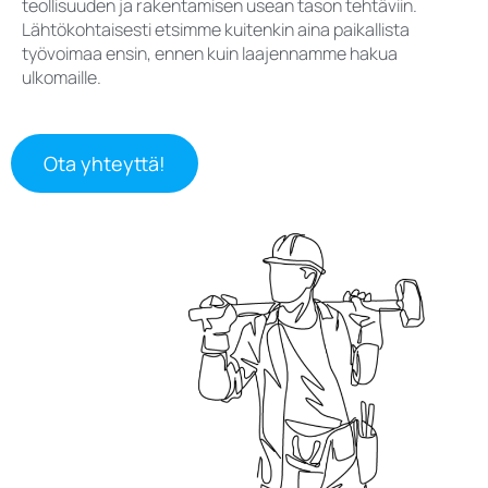
teollisuuden ja rakentamisen usean tason tehtäviin.
Lähtökohtaisesti etsimme kuitenkin aina paikallista
työvoimaa ensin, ennen kuin laajennamme hakua
ulkomaille.
Ota yhteyttä!