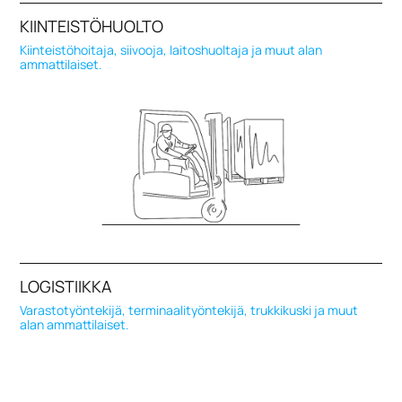
KIINTEISTÖHUOLTO
Kiinteistöhoitaja, siivooja, laitoshuoltaja ja muut alan
ammattilaiset.
LOGISTIIKKA
Varastotyöntekijä, terminaalityöntekijä, trukkikuski ja muut
alan ammattilaiset.