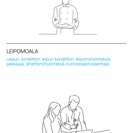
LEIPOMOALA
Leipuri, kondiittori, leipuri-kondiittori, leipomotyöntekijä,
pakkaaja, lähettämötyöntekijä, kunnossapitoasentaja.