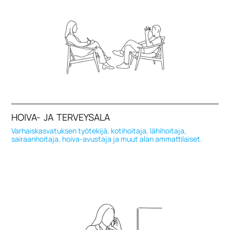
HOIVA- JA TERVEYSALA
Varhaiskasvatuksen työtekijä, kotihoitaja, lähihoitaja,
sairaanhoitaja, hoiva-avustaja ja muut alan ammattilaiset.