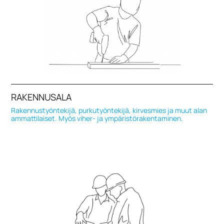
RAKENNUSALA
Rakennustyöntekijä, purkutyöntekijä, kirvesmies ja muut alan
ammattilaiset. Myös viher- ja ympäristörakentaminen.