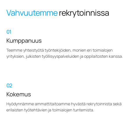
Vahvuutemme
rekrytoinnissa
01
Kumppanuus
Teemme yhteistyötä työntekijöiden, monien eri toimialojen
yrityksien, julkisten työllisyyspalveluiden ja oppilaitosten kanssa.
02
Kokemus
Hyödynnämme ammattitaitoamme hyvästä rekrytoinnista sekä
erilaisten työtehtävien ja toimialojen tuntemista.