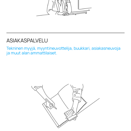
ASIAKASPALVELU
Tekninen myyjä, myyntineuvottelija, buukkari, asiakasneuvoja
ja muut alan ammattilaiset.