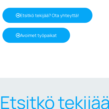
Etsitkö tekijää? Ota yhteyttä!
Avoimet työpaikat
Etsitkö tekijä