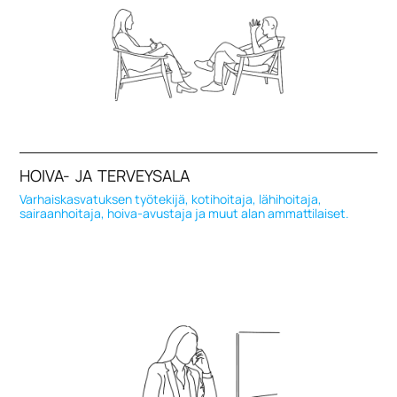
HOIVA- JA TERVEYSALA
Varhaiskasvatuksen työtekijä, kotihoitaja, lähihoitaja,
sairaanhoitaja, hoiva-avustaja ja muut alan ammattilaiset.