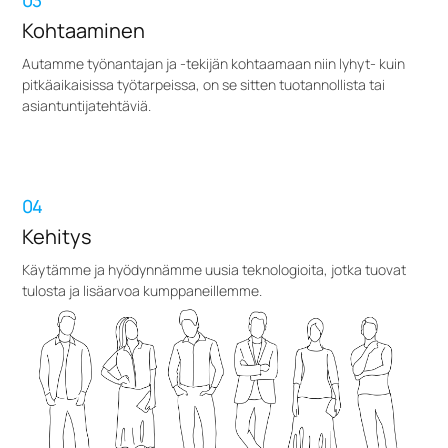
03
Kohtaaminen
Autamme työnantajan ja -tekijän kohtaamaan niin lyhyt- kuin
pitkäaikaisissa työtarpeissa, on se sitten tuotannollista tai
asiantuntijatehtäviä.
04
Kehitys
Käytämme ja hyödynnämme uusia teknologioita, jotka tuovat
tulosta ja lisäarvoa kumppaneillemme.