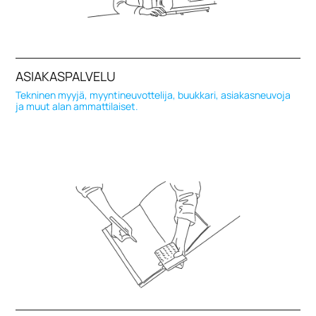
ASIAKASPALVELU
Tekninen myyjä, myyntineuvottelija, buukkari, asiakasneuvoja
ja muut alan ammattilaiset.