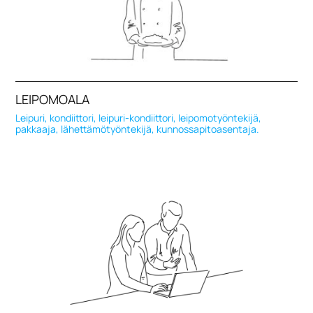
LEIPOMOALA
Leipuri, kondiittori, leipuri-kondiittori, leipomotyöntekijä,
pakkaaja, lähettämötyöntekijä, kunnossapitoasentaja.