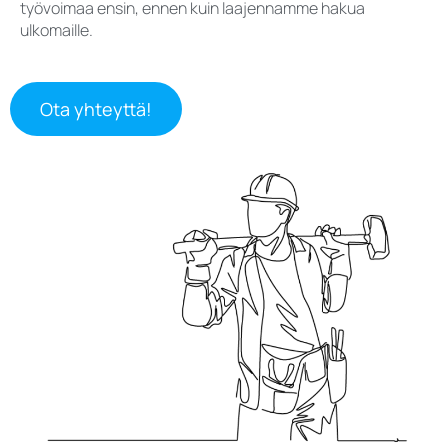
työvoimaa ensin, ennen kuin laajennamme hakua
ulkomaille.
Ota yhteyttä!