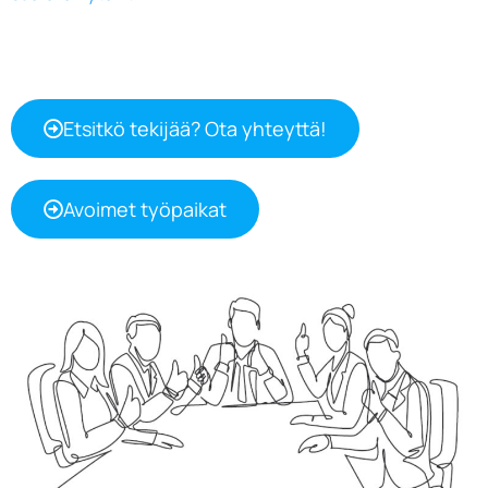
Etsitkö tekijää? Ota yhteyttä!
Avoimet työpaikat