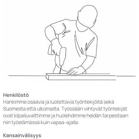
Henkilöstö
Hankimme osaavia ja luotettavia työntekijöitä sekä
Suomesta että ulkomailta. Työssään viihtyvät työntekijät
ovat kilpailuvalttimme ja huolehdimme heidän tarpeistaan
niin työelämässä kuin vapaa-ajalla.
Kansainvälisyys