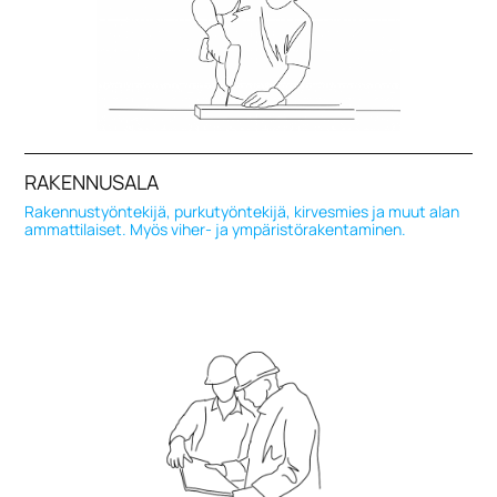
RAKENNUSALA
Rakennustyöntekijä, purkutyöntekijä, kirvesmies ja muut alan
ammattilaiset. Myös viher- ja ympäristörakentaminen.