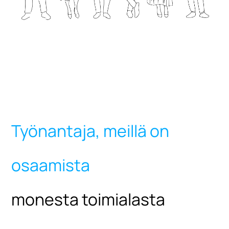
Työnantaja, meillä on
osaamista
monesta toimialasta