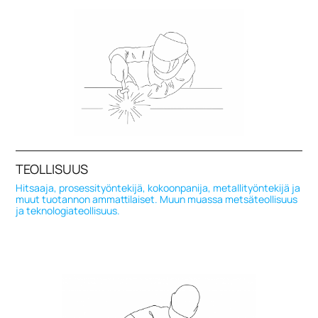
TEOLLISUUS
Hitsaaja, prosessityöntekijä, kokoonpanija, metallityöntekijä ja
muut tuotannon ammattilaiset. Muun muassa metsäteollisuus
ja teknologiateollisuus.