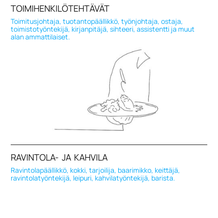
TOIMIHENKILÖTEHTÄVÄT
Toimitusjohtaja, tuotantopäällikkö, työnjohtaja, ostaja,
toimistotyöntekijä, kirjanpitäjä, sihteeri, assistentti ja muut
alan ammattilaiset.
RAVINTOLA- JA KAHVILA
Ravintolapäällikkö, kokki, tarjoilija, baarimikko, keittäjä,
ravintolatyöntekijä, leipuri, kahvilatyöntekijä, barista.